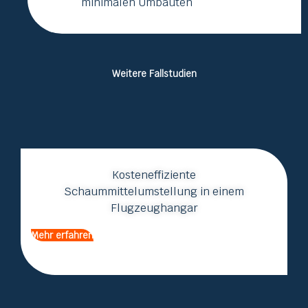
minimalen Umbauten
Weitere Fallstudien
Kosteneffiziente
Schaummittelumstellung in einem
Flugzeughangar
Mehr erfahren