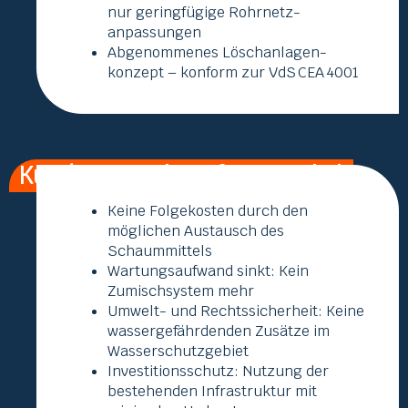
nur geringfügige Rohrnetz­
anpassungen
Abgenommenes Löschanlagen­
konzept – konform zur VdS CEA 4001
Kundenvorteile auf einen Blick
Keine Folgekosten durch den
möglichen Austausch des
Schaummittels
Wartungsaufwand sinkt: Kein
Zumischsystem mehr
Umwelt- und Rechtssicherheit: Keine
wassergefährdenden Zusätze im
Wasserschutzgebiet
Investitionsschutz: Nutzung der
bestehenden Infrastruktur mit