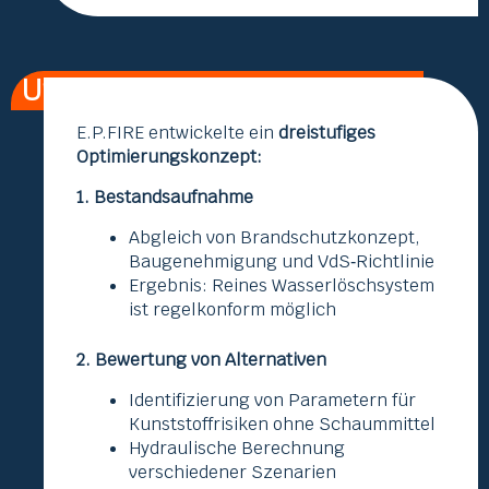
Unser Ansatz
E.P.FIRE entwickelte ein
dreistufiges
Optimierungskonzept:
1. Bestandsaufnahme
Abgleich von Brandschutzkonzept,
Baugenehmigung und VdS‑Richtlinie
Ergebnis: Reines Wasserlöschsystem
ist regelkonform möglich
2. Bewertung von Alternativen
Identifizierung von Parametern für
Kunststoffrisiken ohne Schaummittel
Hydraulische Berechnung
verschiedener Szenarien